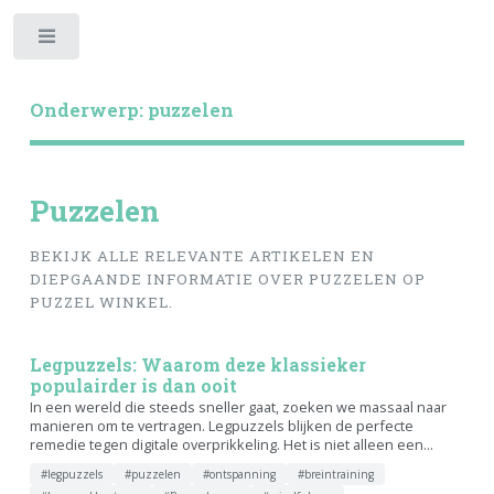
Toggle
Onderwerp: puzzelen
Puzzelen
BEKIJK ALLE RELEVANTE ARTIKELEN EN
DIEPGAANDE INFORMATIE OVER PUZZELEN OP
PUZZEL WINKEL.
Legpuzzels: Waarom deze klassieker
populairder is dan ooit
In een wereld die steeds sneller gaat, zoeken we massaal naar
manieren om te vertragen. Legpuzzels blijken de perfecte
remedie tegen digitale overprikkeling. Het is niet alleen een...
#legpuzzels
#puzzelen
#ontspanning
#breintraining